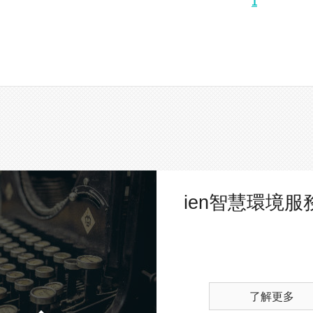
1
ien智慧環境服
了解更多