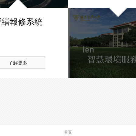
營繕報修系統
了解更多
首頁