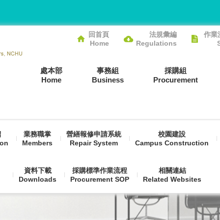
回首頁
法規彙編
作業
Home
Regulations
處本部
事務組
採購組
Home
Business
Procurement
紹
業務職掌
營繕報修申請系統
校園建設
ion
Members
Repair System
Campus Construction
資料下載
採購標準作業流程
相關連結
Downloads
Procurement SOP
Related Websites