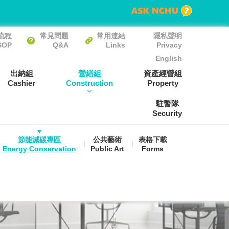
流程
常見問題
常用連結
隱私聲明
SOP
Q&A
Links
Privacy
English
出納組
營繕組
資產經營組
Cashier
Construction
Property
駐警隊
Security
節能減碳專區
公共藝術
表格下載
Energy Conservation
Public Art
Forms