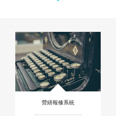
營繕報修系統