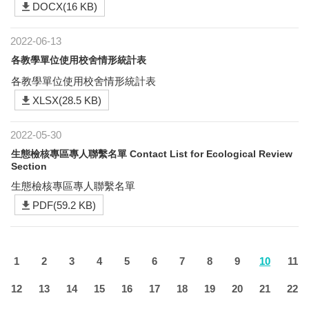
DOCX(16 KB)
2022-06-13
各教學單位使用校舍情形統計表
各教學單位使用校舍情形統計表
XLSX(28.5 KB)
2022-05-30
生態檢核專區專人聯繫名單 Contact List for Ecological Review
Section
生態檢核專區專人聯繫名單
PDF(59.2 KB)
1
2
3
4
5
6
7
8
9
10
11
12
13
14
15
16
17
18
19
20
21
22