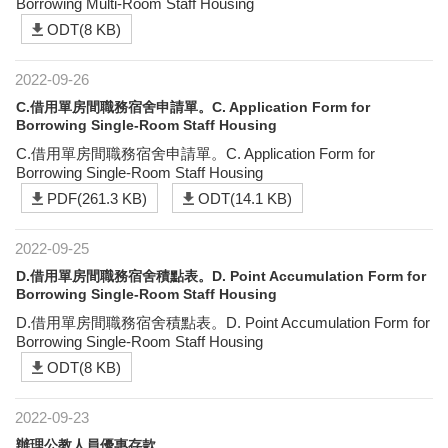
Borrowing Multi-Room Staff Housing
ODT(8 KB)
2022-09-26
C.借用單房間職務宿舍申請單。C. Application Form for
Borrowing Single-Room Staff Housing
C.借用單房間職務宿舍申請單。C. Application Form for
Borrowing Single-Room Staff Housing
PDF(261.3 KB)
ODT(14.1 KB)
2022-09-25
D.借用單房間職務宿舍積點表。D. Point Accumulation Form for
Borrowing Single-Room Staff Housing
D.借用單房間職務宿舍積點表。D. Point Accumulation Form for
Borrowing Single-Room Staff Housing
ODT(8 KB)
2022-09-23
辦理公教人員優惠存款