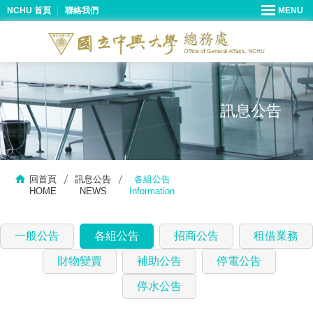
NCHU 首頁
聯絡我們
訊息公告
回首頁
訊息公告
各組公告
HOME
NEWS
Information
一般公告
各組公告
招商公告
租借業務
財物變賣
補助公告
停電公告
停水公告