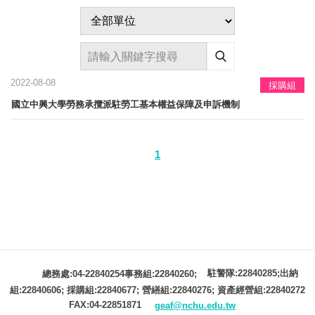
2022-08-08
採購組
國立中興大學勞務承攬派駐勞工基本權益保障及申訴機制
1
駐警隊:22840285;出納
總務處:04-22840254事務組:22840260;
組:22840606; 採購組:22840677; 營繕組:22840276; 資產經營組:22840272
FAX:04-22851871
geaf@nchu.edu.tw