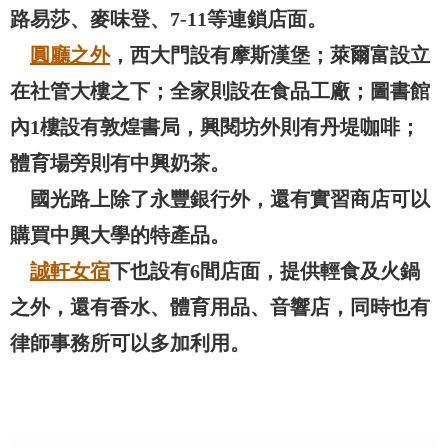
路易莎、麥味登、7-11等連鎖店面。
圓廳之外
，西大門設有摩斯漢堡；萊爾富設立
在社管大樓之下；全家則設在食品工廠；圖書館
內1樓設有敦煌書局，興閱坊外則有丹堤咖啡；
體育場旁則有中興奶茶。
國光路上除了永豐銀行外，還有實習商店可以
購買中興大學的特產品。
誠軒女宿
下也設有6間店面，提供輕食及火鍋
之外，還有香水、體育用品、音響店，同時也有
律師事務所可以多加利用。