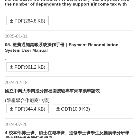
the number of dependents they support.)(Income tax with
-
PDF(264.8 KB)
2025-01-01
05- 繳費通知銷帳系統操作手冊｜Payment Reconciliation
System User Manual
-
PDF(961.2 KB)
2024-12-18
國立中興大學南投分部校園接駁專車乘車票申請表
(限產學合作廠商申請)
PDF(344.4 KB)
ODT(10.9 KB)
2024-07-26
4.校本部博士班、碩士在職專班、進修學士班學生及推廣學分班學