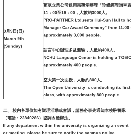
葡眾企業公司租用惠蓀堂辦理「珍鑽經理贈車表
11：00至19：00，人數約3000人。
PRO-PARTNER Ltd.rents Hui-Sun Hall to ho
Manager Car Award Ceremony" from 11:00 to
3月9日(日)
approximately 3,000 people.
March 9th
(Sunday)
語言中心辦理多益測驗，人數約400人。
NCHU Language Center is holding a TOEIC t
approximately 400 people.
空大第一次面授，人數約800人。
The Open University is conducting its first f
class, with approximately 800 people.
二、 校內各單位如有辦理活動或會議，請務必事先通知本校駐警隊
（電話：22840286）協調因應辦法。
If any department within the university is organizing an event
or meeting, please be sure to notify the campus police