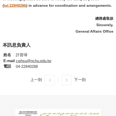
(
tel:22840286
) in advance for coordination and arrangements.
總務處敬啟
Sincerely,
General Affairs Office
本訊息負責人
姓名
許晉瑋
E-mail
cwhsu@nchu.edu.tw
電話
04-22840288
上一則
下一則