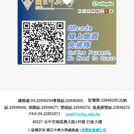
駐警隊:22840285;出納
總務處:04-22840254事務組:22840260;
組:22840606; 採購組:22840677; 營繕組:22840276; 資產經營組:22840272
FAX:04-22851871
geaf@nchu.edu.tw
40227 台中市南區興大路145號 行政大樓
© 版權所有 國立中興大學總務處 |
智慧財產權公告