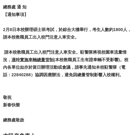
總務處 通 知
【通知事項】
2月8日本校辦理碩士班考試，於綜合大樓舉行，考生人數約1800人，
請本校教職員工出入校門注意人車安全。
請本校教職員工出入校門注意人車安全。駐警隊將視校園車流量情
況，
適時實施車輛總量管制
(本校教職員工生有證車輛不受影響)。校
內各單位如亦於當日辦理活動或會議，請事先通知本校駐警隊（電
話：22840288）協調因應辦法，避免因總量管制影響入校權利。
敬祝
新春快樂
總務處敬啟