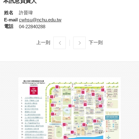
本訊息負責人
姓名
許晉瑋
E-mail
cwhsu@nchu.edu.tw
電話
04-22840288
上一則
下一則