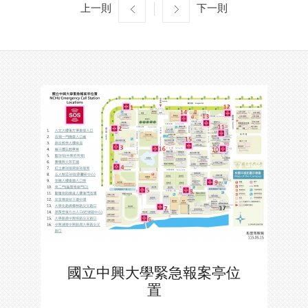
上一則
下一則
國立中興大學緊急報案亭位
置