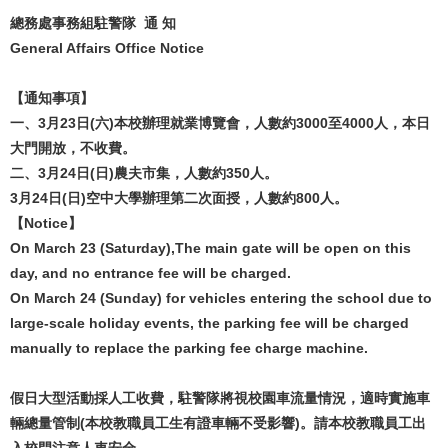
總務處事務組駐警隊 通 知
General Affairs Office Notice
【通知事項】
一、3月23日(六)本校辦理就業博覽會，人數約3000至4000人，本日
大門開放，不收費。
二、3月24日(日)農夫市集，人數約350人。
3月24日(日)空中大學辦理第二次面授，人數約800人。
【Notice】
On March 23 (Saturday),The main gate will be open on this
day, and no entrance fee will be charged.
On March 24 (Sunday) for vehicles entering the school due to
large-scale holiday events, the parking fee will be charged
manually to replace the parking fee charge machine.
假日大型活動採人工收費，駐警隊將視校園車流量情況，適時實施車
輛總量管制(本校教職員工生有證車輛不受影響)。請本校教職員工出
入校門注意人車安全。