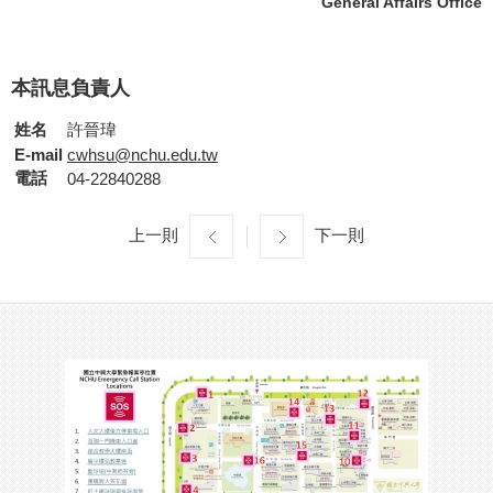
General Affairs Office
本訊息負責人
姓名
許晉瑋
E-mail
cwhsu@nchu.edu.tw
電話
04-22840288
上一則
下一則