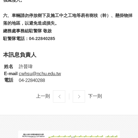
六、車輛請勿停放樹下及施工中之工地等易有樹枝（幹）、懸掛物掉
落的地區，以避免造成損失。
總務處事務組駐警隊 敬啟
駐警隊電話：04-22840285
本訊息負責人
姓名
許晉瑋
E-mail
cwhsu@nchu.edu.tw
電話
04-22840288
上一則
下一則