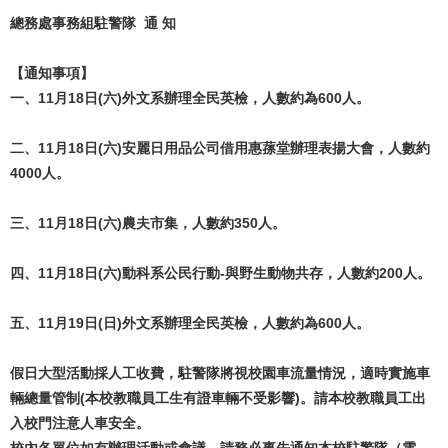
總務處事務組駐警隊 通 知
【通知事項】
一、11月18日(六)外文系辦理全民英檢，人數約為600人。
二、11月18日(六)安麗日用品公司借用惠蓀堂辦理表揚大會，人數約
4000人。
三、11月18日(六)農夫市集，人數約350人。
四、11月18日(六)動科系公民行動-與野生動物共存，人數約200人。
五、11月19日(日)外文系辦理全民英檢，人數約為600人。
假日大型活動採人工收費，駐警隊將視校園車流量情況，適時實施車
輛總量管制(本校教職員工生有證車輛不受影響)。請本校教職員工出
入校門注意人車安全。
校內各單位如有辦理活動或會議，請務必事先通知本校駐警隊（電