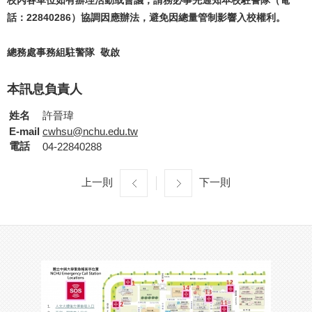
話：22840286）協調因應辦法，避免因總量管制影響入校權利。
總務處事務組駐警隊 敬啟
本訊息負責人
姓名
許晉瑋
E-mail
cwhsu@nchu.edu.tw
電話
04-22840288
上一則
下一則