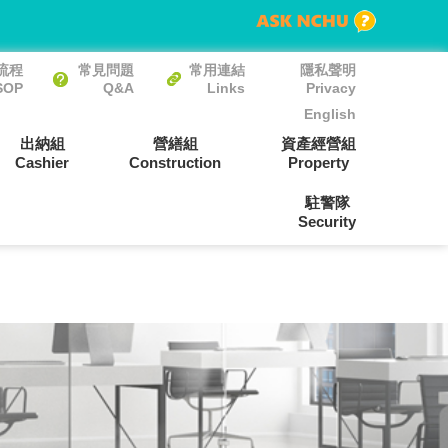
流程
常見問題
常用連結
隱私聲明
SOP
Q&A
Links
Privacy
English
出納組
營繕組
資產經營組
Cashier
Construction
Property
駐警隊
Security