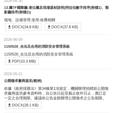
2026-06-30
13.圖7F國際廳-座位圖及現場器材說明(阿拉伯數字排序(附檔1)、類
影廳排序(附檔2))
場地、設備管理.使用.收費相關
DOCX(34.8 KB)
DOCX(37.8 KB)
2026-06-09
1150528_合法且合用的消防安全管理系統
1150528_合法且合用的消防安全管理系統
PDF(10.3 MB)
2026-05-21
公開徵求廠商簽呈(範例)
依據《政府採購法》第34條第1項規定，機關辦理招標前公開徵
求廠商提供參考資料時，自公告日起至截止收件日止，應訂定
一定之合理期限。建議依公告金額辦理公開徵求之公告期限。
DOCX(28.1 KB)