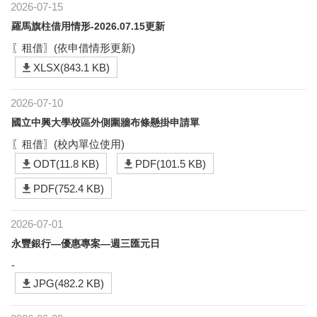
2026-07-15
羅馬旗柱借用情形-2026.07.15更新
〖租借〗(依申借情形更新)
XLSX(843.1 KB)
2026-07-10
國立中興大學校區外側圍牆布條懸掛申請單
〖租借〗(校內單位使用)
ODT(11.8 KB)
PDF(101.5 KB)
PDF(752.4 KB)
2026-07-01
永豐銀行—優惠專案—週三匯元日
-
JPG(482.2 KB)