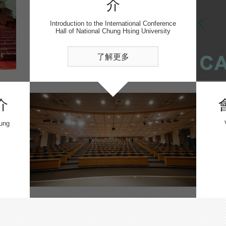
介
Introduction to the International Conference
Hall of National Chung Hsing University
了解更多
介
hung