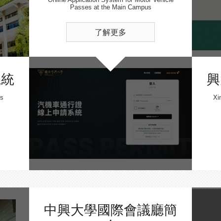
Passes at the Main Campus
了解更多
系統
興
ss
Xi
中興大學國際會議廳簡