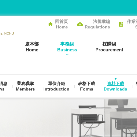
回首頁
法規彙編
作業
Home
Regulations
處本部
事務組
採購組
Home
Business
Procurement
消息
業務職掌
單位介紹
表格下載
資料下載
ws
Members
Introduction
Forms
Downloads