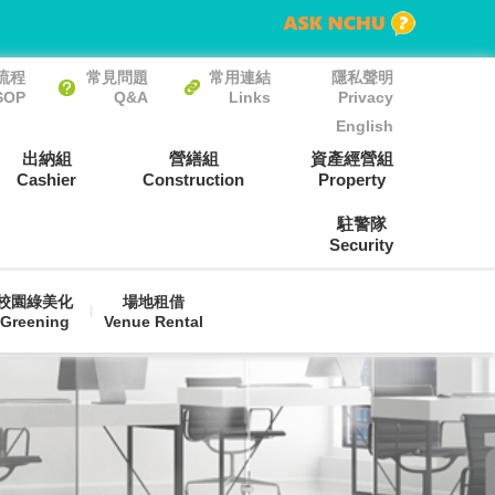
流程
常見問題
常用連結
隱私聲明
SOP
Q&A
Links
Privacy
English
出納組
營繕組
資產經營組
Cashier
Construction
Property
駐警隊
Security
校園綠美化
場地租借
Greening
Venue Rental