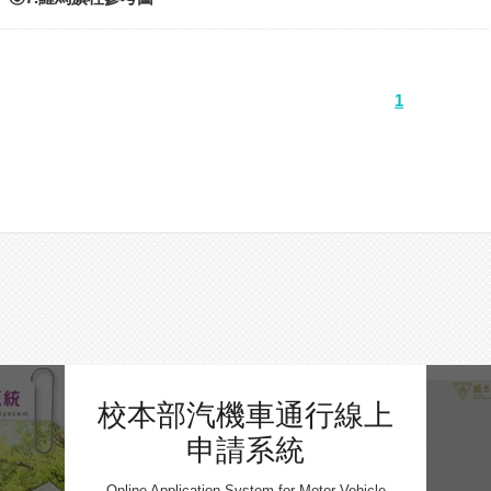
1
校本部汽機車通行線上
申請系統
Online Application System for Motor Vehicle