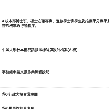
4.校本部博士班、碩士在職專班、進修學士班學生及推廣學分班學
請汽機車通行證程序。
中興大學校本部雙語指示標誌牌設計檔案(AI檔)
事務組申請支援作業流程說明
⓪6.行政大樓會議室圖
⓪7.羅馬旗柱參考圖