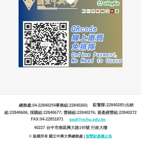
駐警隊:22840285;出納
總務處:04-22840254事務組:22840260;
組:22840606; 採購組:22840677; 營繕組:22840276; 資產經營組:22840272
FAX:04-22851871
geaf@nchu.edu.tw
40227 台中市南區興大路145號 行政大樓
© 版權所有 國立中興大學總務處 |
智慧財產權公告