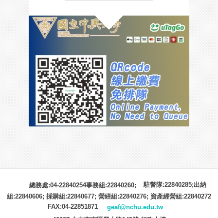
駐警隊:22840285;出納
總務處:04-22840254事務組:22840260;
組:22840606; 採購組:22840677; 營繕組:22840276; 資產經營組:22840272
FAX:04-22851871
geaf@nchu.edu.tw