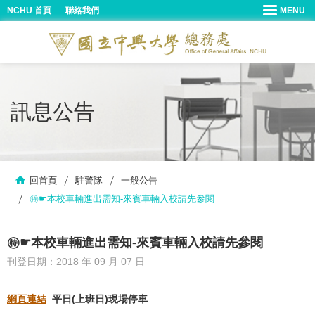
NCHU 首頁
聯絡我們
訊息公告
回首頁
駐警隊
一般公告
㊕☛本校車輛進出需知-來賓車輛入校請先參閱
㊕☛本校車輛進出需知-來賓車輛入校請先參閱
刊登日期：2018 年 09 月 07 日
網頁連結
平日(上班日)現場停車