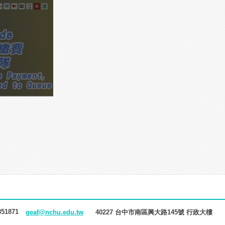
851871
40227 台中市南區興大路145號 行政大樓
geaf@nchu.edu.tw