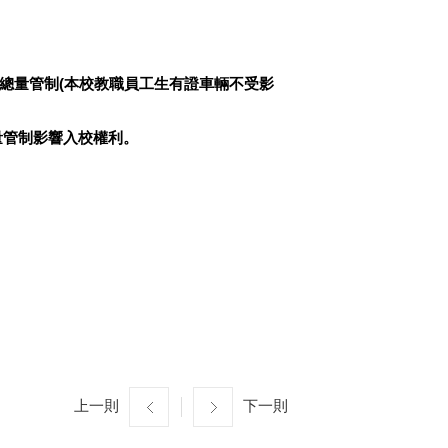
總量管制(本校教職員工生有證車輛不受影
量管制影響入校權利。
上一則
下一則