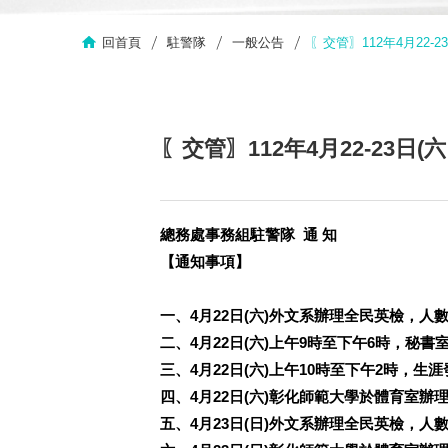
回首頁
駐警隊
一般公告
〖交管〗112年4月22
〖交管〗112年4月22-2
總務處事務組駐警隊 通 知
【通知事項】
一、4月22日(六)外文系辦理全民英檢，人數
二、4月22日(六)上午9時至下午6時，秘
三、4月22日(六)上午10時至下午2時，
四、4月22日(六)彰化師範大學於體育室辦
五、4月23日(日)外文系辦理全民英檢，人數