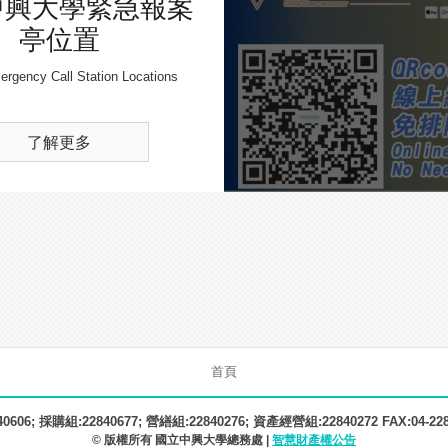
中興大學緊急報案
亭位置
gency Call Station Locations
了解更多
首頁
606; 採購組:22840677; 營繕組:22840276; 資產經營組:22840272 FAX:04-22
© 版權所有 國立中興大學總務處 |
智慧財產權公告