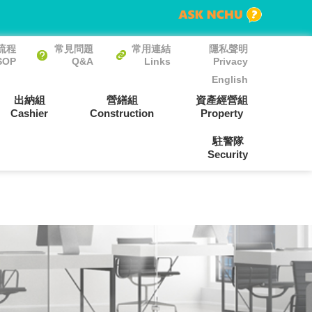
流程
常見問題
常用連結
隱私聲明
SOP
Q&A
Links
Privacy
English
出納組
營繕組
資產經營組
Cashier
Construction
Property
駐警隊
Security