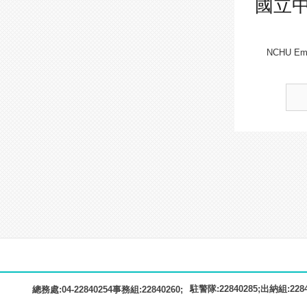
國立
NCHU Emer
駐警隊:22840285;出納組:22840
總務處:04-22840254事務組:22840260;