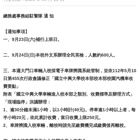
總務處事務組駐警隊 通 知
【通知事項】
一、9月23日(六)補行上班日。
二、9月24日(日)本校外文系辦理全民英檢，人數約600人。
三、本週大門口車輛入校採電子車牌辨識系統管制，並依112年5月10
日第455次行政會議修正「國立中興大學校本部校本部校園汽機車收
費要點」
附表「國立中興大學車輛進入校本部之類別、收費標準及辦理方式」
「現場臨停」決議辦理：
1、逾30分鐘未滿1小時，以1小時計(40元)。停車逾1小時以上者，每
半小時20元，依此累計收費，當日收費上限250元。
2、車牌辨識入校車輛，離校時請先至繳費機完成繳費後再離校。