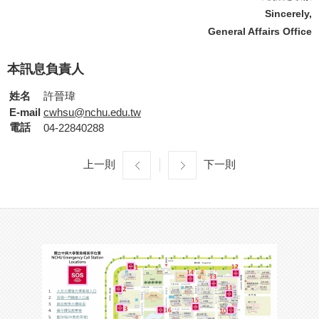
Sincerely,
General Affairs Office
本訊息負責人
姓名
許晉瑋
E-mail
cwhsu@nchu.edu.tw
電話
04-22840288
上一則
下一則