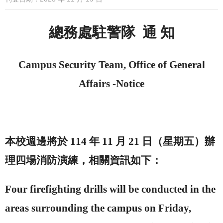
總務處
駐警
隊
通 知
Campus
Security
Team
, Office of General
Affairs -
Notice
本校週邊將於
114
年
11
月
21
日（星期五）辦
理四場消防演練，相關資訊如下：
Four firefighting drills will be conducted in the
areas surrounding the
campus
on Friday,