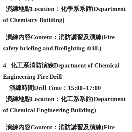
演練地點
Location
：化學系系館
(Department
of Chemistry Building)
演練內容
Content
：消防講習及演練
(Fire
safety briefing and firefighting drill.)
4.
化工系消防演練
Department of Chemical
Engineering Fire Drill
演練時間
Drill Time
：
15:00–17:00
演練地點
Location
：化工系系館
(Department
of Chemical Engineering Building)
演練內容
Content
：消防講習及演練
(Fire