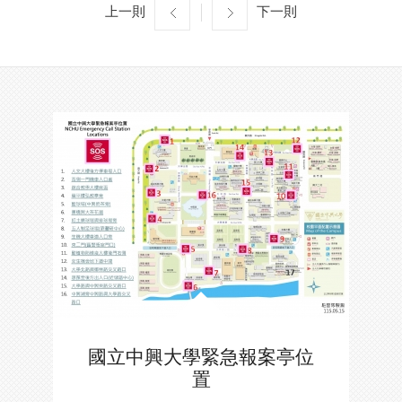
上一則
下一則
國立中興大學緊急報案亭位
置