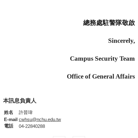
總務處
駐警
隊
敬啟
Sincerely,
Campus
Security
Team
Office of General Affairs
本訊息負責人
姓名
許晉瑋
E-mail
cwhsu@nchu.edu.tw
電話
04-22840288