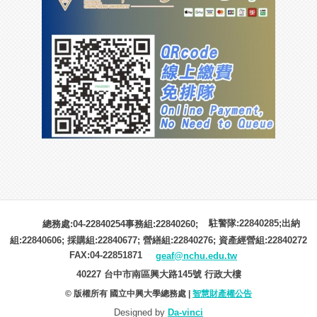
駐警隊:22840285;出納
總務處:04-22840254事務組:22840260;
組:22840606; 採購組:22840677; 營繕組:22840276; 資產經營組:22840272
FAX:04-22851871
geaf@nchu.edu.tw
40227 台中市南區興大路145號 行政大樓
© 版權所有 國立中興大學總務處 |
智慧財產權公告
Designed by
Da-vinci