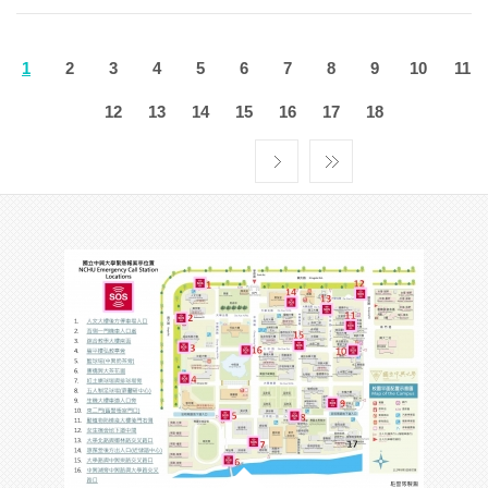
1
2
3
4
5
6
7
8
9
10
11
12
13
14
15
16
17
18