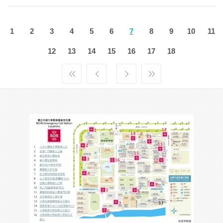
1
2
3
4
5
6
7
8
9
10
11
12
13
14
15
16
17
18