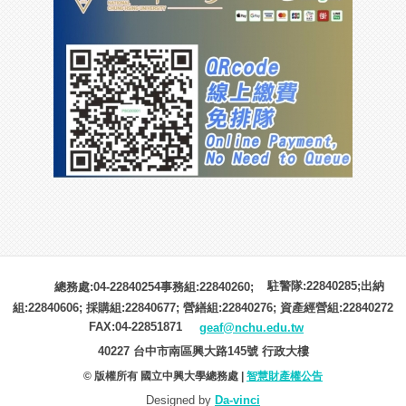
駐警隊:22840285;出納
總務處:04-22840254事務組:22840260;
組:22840606; 採購組:22840677; 營繕組:22840276; 資產經營組:22840272
FAX:04-22851871
geaf@nchu.edu.tw
40227 台中市南區興大路145號 行政大樓
© 版權所有 國立中興大學總務處 |
智慧財產權公告
Designed by
Da-vinci