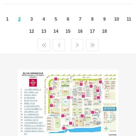
1
2
3
4
5
6
7
8
9
10
11
12
13
14
15
16
17
18