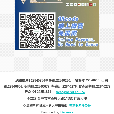
駐警隊:22840285;出納
總務處:04-22840254事務組:22840260;
組:22840606; 採購組:22840677; 營繕組:22840276; 資產經營組:22840272
FAX:04-22851871
geaf@nchu.edu.tw
40227 台中市南區興大路145號 行政大樓
© 版權所有 國立中興大學總務處 |
智慧財產權公告
Designed by
Da-vinci