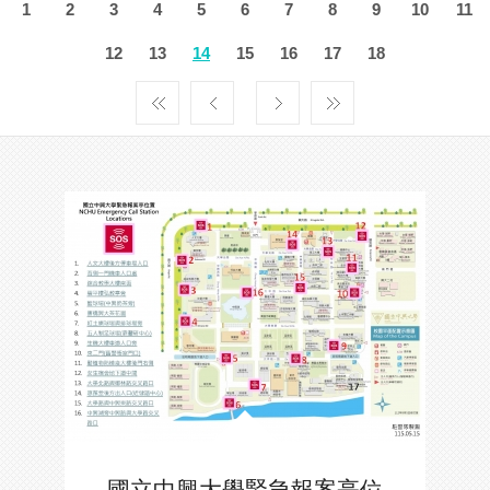
1
2
3
4
5
6
7
8
9
10
11
12
13
14
15
16
17
18
國立中興大學緊急報案亭位