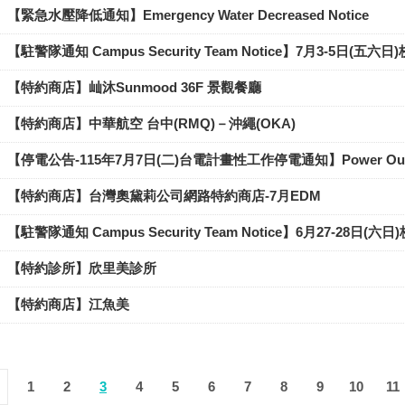
【緊急水壓降低通知】Emergency Water Decreased Notice
【駐警隊通知 Campus Security Team Notice】7月3-5日(
【特約商店】屾沐Sunmood 36F 景觀餐廳
【特約商店】中華航空 台中(RMQ)－沖繩(OKA)
【停電公告-115年7月7日(二)台電計畫性工作停電通知】Power Outage Not
【特約商店】台灣奧黛莉公司網路特約商店-7月EDM
【駐警隊通知 Campus Security Team Notice】6月27-28日
【特約診所】欣里美診所
【特約商店】江魚美
1
2
3
4
5
6
7
8
9
10
11