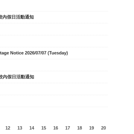
五六日)校內假日活動通知
ice 2026/07/07 (Tuesday)
(六日)校內假日活動通知
12
13
14
15
16
17
18
19
20