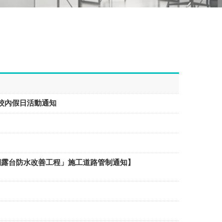
(六日)校內假日活動通知
戶外南側露台防水改善工程」施工道路管制通知】