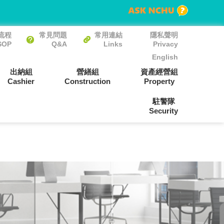
流程
常見問題
常用連結
隱私聲明
SOP
Q&A
Links
Privacy
English
出納組
營繕組
資產經營組
Cashier
Construction
Property
駐警隊
Security