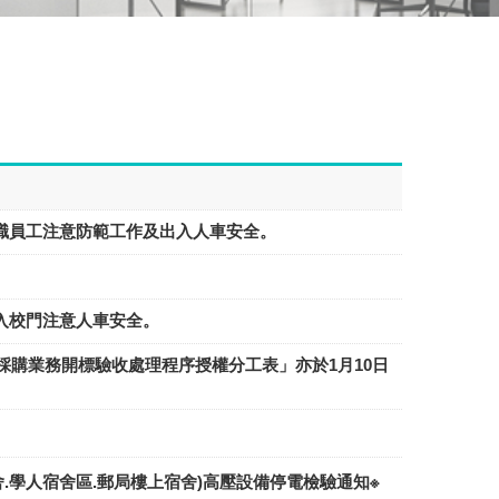
校教職員工注意防範工作及出入人車安全。
出入校門注意人車安全。
購業務開標驗收處理程序授權分工表」亦於1月10日
員宿舍.學人宿舍區.郵局樓上宿舍)高壓設備停電檢驗通知※