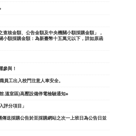
※
之查核金額、公告金額及中央機關小額採購金額」，
關小額採購金額：為新臺幣十五萬元以下，詳如原函
躍參與！
校教職員工出入校門注意人車安全。
機械館.溫室區)高壓設備停電檢驗通知※
入評分項目」
機關傳送採購公告於至採購網站之次一上班日為公告日並