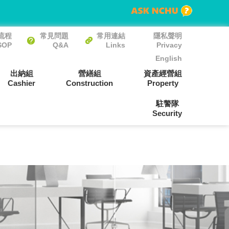
流程
常見問題
常用連結
隱私聲明
SOP
Q&A
Links
Privacy
English
出納組
營繕組
資產經營組
Cashier
Construction
Property
駐警隊
Security