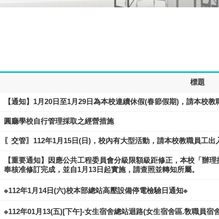
標題
【通知】1月20日至1月29日為本校連續休假(春節假期)，請本
圓廳學校自行管理採取之經營措施
〖交管〗112年1月15日(日)，校內有大型活動，請本校教職員工
【重要通知】因應公共工程委員會分級限額級距修正，本校「辦理採
奉核准修訂完成，並自1月13日起實施，請查照並轉知所屬。
※112年1月14日(六)校本部總站高壓設備停電檢驗日通知※
※112年01月13(五)[下午]-女生宿舍總站迴路(女生宿舍區.敎職