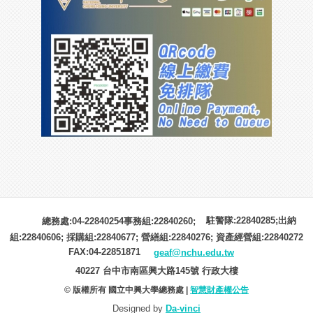
駐警隊:22840285;出納
總務處:04-22840254事務組:22840260;
組:22840606; 採購組:22840677; 營繕組:22840276; 資產經營組:22840272
FAX:04-22851871
geaf@nchu.edu.tw
40227 台中市南區興大路145號 行政大樓
© 版權所有 國立中興大學總務處 |
智慧財產權公告
Designed by
Da-vinci