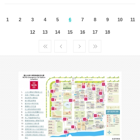
1
2
3
4
5
6
7
8
9
10
11
12
13
14
15
16
17
18