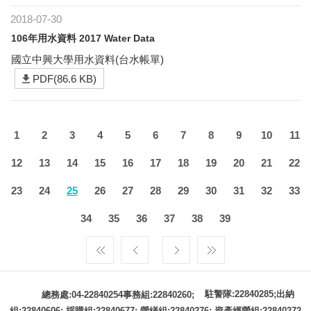
2018-07-30
106年用水資料 2017 Water Data
國立中興大學用水資料(台水帳單)
PDF(86.6 KB)
1
2
3
4
5
6
7
8
9
10
11
12
13
14
15
16
17
18
19
20
21
22
23
24
25
26
27
28
29
30
31
32
33
34
35
36
37
38
39
駐警隊:22840285;出納
總務處:04-22840254事務組:22840260;
組:22840606; 採購組:22840677; 營繕組:22840276; 資產經營組:22840272