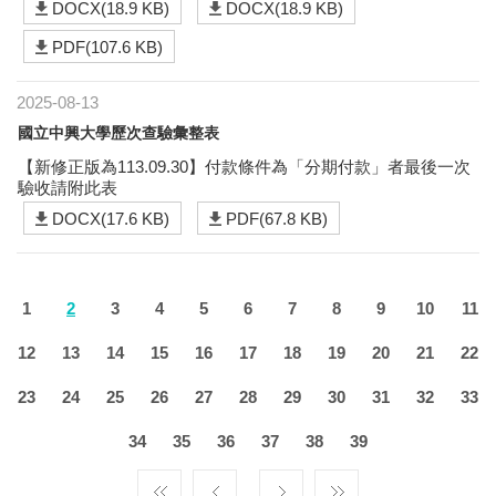
DOCX(18.9 KB)
DOCX(18.9 KB)
PDF(107.6 KB)
2025-08-13
國立中興大學歷次查驗彙整表
【新修正版為113.09.30】付款條件為「分期付款」者最後一次
驗收請附此表
DOCX(17.6 KB)
PDF(67.8 KB)
1
2
3
4
5
6
7
8
9
10
11
12
13
14
15
16
17
18
19
20
21
22
23
24
25
26
27
28
29
30
31
32
33
34
35
36
37
38
39