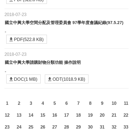
2018-07-23
國立中興大學空間分配及管理委員會 97學年度會議紀錄(97.5.27)
-
PDF(522.8 KB)
2018-07-23
國立中興大學請購財物分類功能 操作說明
-
DOC(1 MB)
ODT(1018.9 KB)
1
2
3
4
5
6
7
8
9
10
11
12
13
14
15
16
17
18
19
20
21
22
23
24
25
26
27
28
29
30
31
32
33