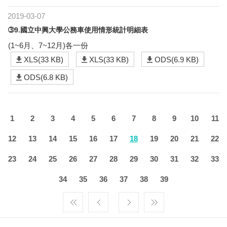
2019-03-07
➂9.國立中興大學公務車使用情形統計明細表
(1~6月、7~12月)各一份
XLS(33 KB)
XLS(33 KB)
ODS(6.9 KB)
ODS(6.8 KB)
1
2
3
4
5
6
7
8
9
10
11
12
13
14
15
16
17
18
19
20
21
22
23
24
25
26
27
28
29
30
31
32
33
34
35
36
37
38
39