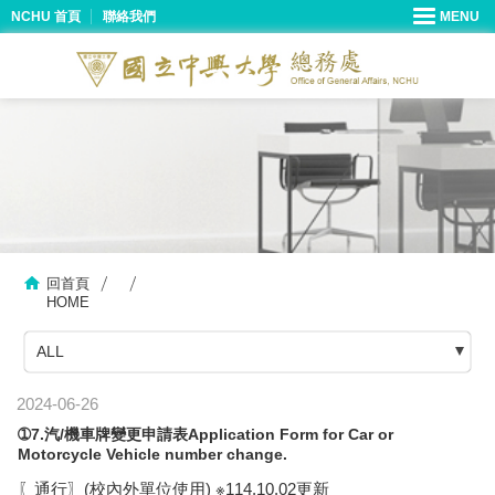
NCHU 首頁
聯絡我們
回首頁
HOME
ALL
2024-06-26
➀7.汽/機車牌變更申請表Application Form for Car or
Motorcycle Vehicle number change.
〖通行〗(校內外單位使用) ※114.10.02更新