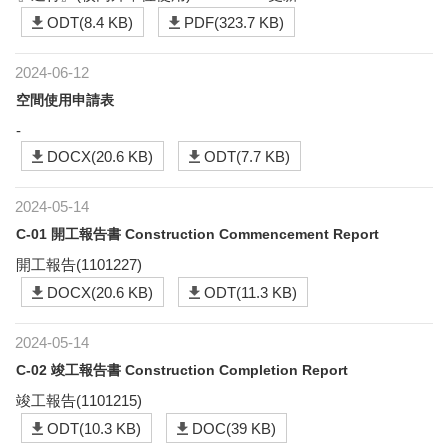
ODT(8.4 KB)
PDF(323.7 KB)
2024-06-12
空間使用申請表
-
DOCX(20.6 KB)
ODT(7.7 KB)
2024-05-14
C-01 開工報告書 Construction Commencement Report
開工報告(1101227)
DOCX(20.6 KB)
ODT(11.3 KB)
2024-05-14
C-02 竣工報告書 Construction Completion Report
竣工報告(1101215)
ODT(10.3 KB)
DOC(39 KB)