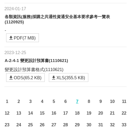
2024-01-17
各類資訊(服務)採購之共通性資通安全基本要求參考一覽表
(1120925)
-
PDF(7 MB)
2023-12-25
A-2-4-1 變更設計預算書(1110621)
變更設計預算書格式(1110621)
ODS(65.2 KB)
XLS(355.5 KB)
1
2
3
4
5
6
7
8
9
10
11
12
13
14
15
16
17
18
19
20
21
22
23
24
25
26
27
28
29
30
31
32
33