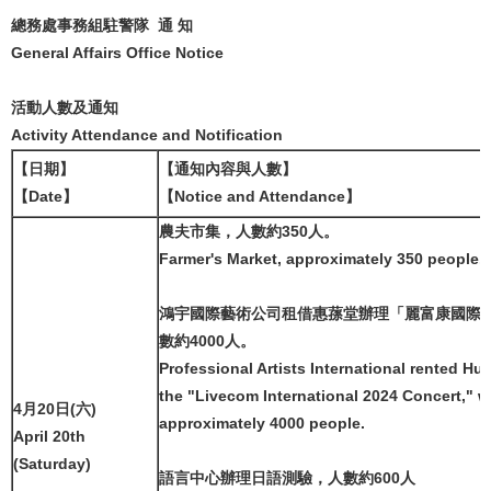
總務處事務組駐警隊 通 知
General Affairs Office Notice
活動人數及通知
Activity Attendance and Notification
【日期】
【通知內容與人數】
【Date】
【Notice and Attendance】
農夫市集，人數約350人。
Farmer's Market, approximately 350 people.
鴻宇國際藝術公司租借惠蓀堂辦理「麗富康國際2
數約4000人。
Professional Artists International rented Hui
the "Livecom International 2024 Concert," w
4月20日(六)
approximately 4000 people.
April 20th
(Saturday)
語言中心辦理日語測驗，人數約600人