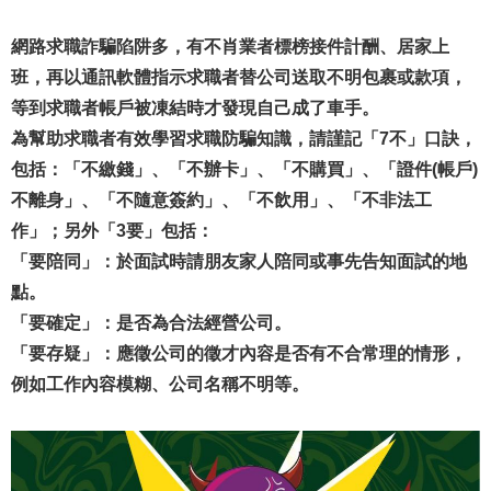
網路求職詐騙陷阱多，有不肖業者標榜接件計酬、居家上
班，再以通訊軟體指示求職者替公司送取不明包裹或款項，
等到求職者帳戶被凍結時才發現自己成了車手。
為幫助求職者有效學習求職防騙知識，請謹記「7不」口訣，
包括：「不繳錢」、「不辦卡」、「不購買」、「證件(帳戶)
不離身」、「不隨意簽約」、「不飲用」、「不非法工
作」；另外「3要」包括：
「要陪同」：於面試時請朋友家人陪同或事先告知面試的地
點。
「要確定」：是否為合法經營公司。
「要存疑」：應徵公司的徵才內容是否有不合常理的情形，
例如工作內容模糊、公司名稱不明等。