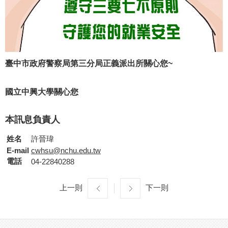
臺中市政府警察局第三分局正義派出所關心您~
國立中興大學關心您
本訊息負責人
姓名
許晉瑋
E-mail
cwhsu@nchu.edu.tw
電話
04-22840288
上一則
下一則