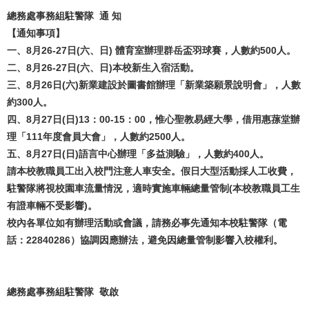
總務處事務組駐警隊 通 知
【通知事項】
一、8月26-27日(六、日) 體育室辦理群岳盃羽球賽，人數約500人。
二、8月26-27日(六、日)本校新生入宿活動。
三、8月26日(六)新業建設於圖書館辦理「新業築願景說明會」，人數
約300人。
四、8月27日(日)13：00-15：00，惟心聖教易經大學，借用惠蓀堂辦
理「111年度會員大會」，人數約2500人。
五、8月27日(日)語言中心辦理「多益測驗」，人數約400人。
請本校教職員工出入校門注意人車安全。假日大型活動採人工收費，
駐警隊將視校園車流量情況，適時實施車輛總量管制(本校教職員工生
有證車輛不受影響)。
校內各單位如有辦理活動或會議，請務必事先通知本校駐警隊（電
話：22840286）協調因應辦法，避免因總量管制影響入校權利。
總務處事務組駐警隊 敬啟