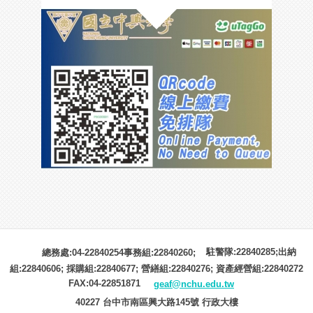
駐警隊:22840285;出納
總務處:04-22840254事務組:22840260;
組:22840606; 採購組:22840677; 營繕組:22840276; 資產經營組:22840272
FAX:04-22851871
geaf@nchu.edu.tw
40227 台中市南區興大路145號 行政大樓