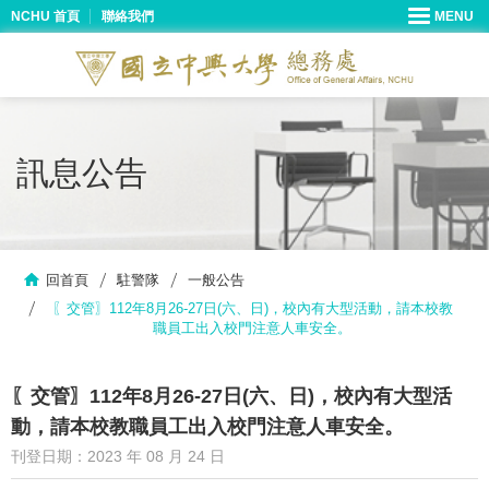
NCHU 首頁
聯絡我們
訊息公告
回首頁
駐警隊
一般公告
〖交管〗112年8月26-27日(六、日)，校內有大型活動，請本校教
職員工出入校門注意人車安全。
〖交管〗112年8月26-27日(六、日)，校內有大型活
動，請本校教職員工出入校門注意人車安全。
刊登日期：2023 年 08 月 24 日