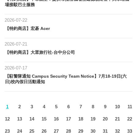
場接駁巴士服務
2026-07-22
【特約商店】宏碁 Acer
2026-07-21
【特約商店】大眾旅行社-台中分公司
2026-07-17
【駐警隊通知 Campus Security Team Notice】7月18-19日(六
日)校內假日活動通知
1
2
3
4
5
6
7
8
9
10
11
12
13
14
15
16
17
18
19
20
21
22
23
24
25
26
27
28
29
30
31
32
33