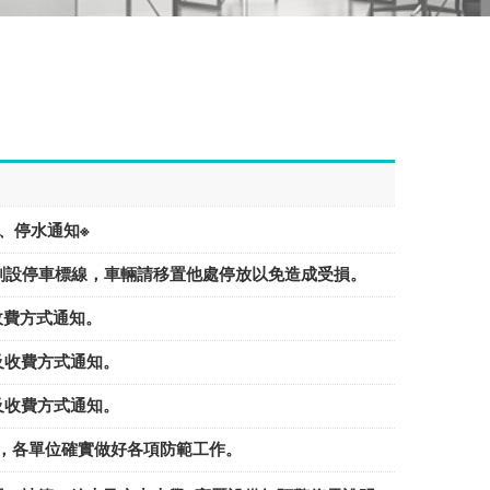
電、停水通知※
白體中心前方將劃設停車標線，車輛請移置他處停放以免造成受損。
活動及收費方式通知。
假日活動及收費方式通知。
假日活動及收費方式通知。
為春節連續假期，各單位確實做好各項防範工作。