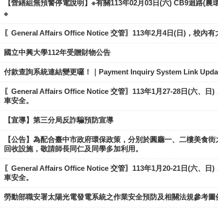
【營繕組無預警停電說明】※有關113年02月03日(六) CB9迴路
※
〖General Affairs Office Notice 交管〗113年2月
國立中興大學112年受贈財物公告
付款查詢系統連結變更囉！｜Payment Inquiry System Link Updat
〖General Affairs Office Notice 交管〗113年1月2
車安全。
【宣導】​第三分局反詐騙預防宣導
【公告】為配合臺中市政府環保政策，分別於圓廳一、二樓美食街
回收設施，敬請師長同仁及同學多加利用。
〖General Affairs Office Notice 交管〗113年1月2
車安全。
​勞動部職安署太陽光電發電系統之作業安全預防及相關法規參考圖