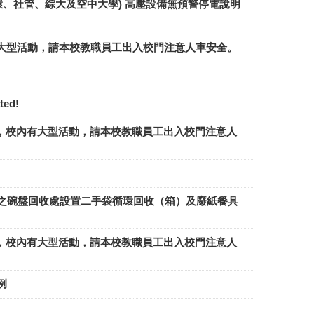
(農環、社管、綜大及空中大學) 高壓設備無預警停電說明
4日(日)，校內有大型活動，請本校教職員工出入校門注意人車安全。
ed!
7-28日(六、日)，校內有大型活動，請本校教職員工出入校門注意人
之碗盤回收處設置二手袋循環回收（箱）及廢紙餐具
0-21日(六、日)，校內有大型活動，請本校教職員工出入校門注意人
例