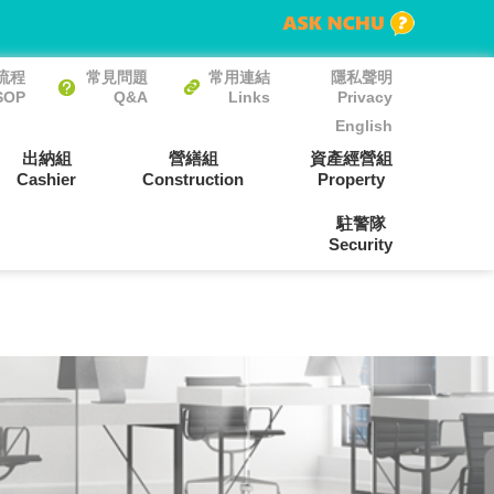
流程
常見問題
常用連結
隱私聲明
SOP
Q&A
Links
Privacy
English
出納組
營繕組
資產經營組
Cashier
Construction
Property
駐警隊
Security