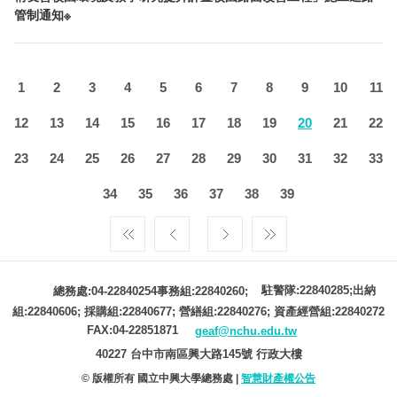
管制通知※
1
2
3
4
5
6
7
8
9
10
11
12
13
14
15
16
17
18
19
20
21
22
23
24
25
26
27
28
29
30
31
32
33
34
35
36
37
38
39
駐警隊:22840285;出納
總務處:04-22840254事務組:22840260;
組:22840606; 採購組:22840677; 營繕組:22840276; 資產經營組:22840272
FAX:04-22851871
geaf@nchu.edu.tw
40227 台中市南區興大路145號 行政大樓
© 版權所有 國立中興大學總務處 |
智慧財產權公告