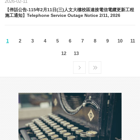
2026-02-11
【停話公告-115年2月11日(三)人文大樓校區連接電信電纜更新工程
施工通知】Telephone Service Outage Notice 2/11, 2026
1
2
3
4
5
6
7
8
9
10
11
12
13