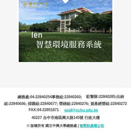
駐警隊:22840285;出納
總務處:04-22840254事務組:22840260;
組:22840606; 採購組:22840677; 營繕組:22840276; 資產經營組:22840272
FAX:04-22851871
geaf@nchu.edu.tw
40227 台中市南區興大路145號 行政大樓
© 版權所有 國立中興大學總務處 |
智慧財產權公告