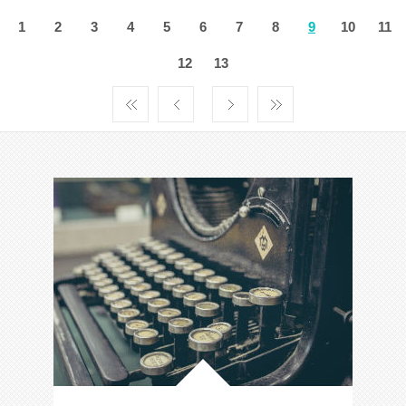
1
2
3
4
5
6
7
8
9
10
11
12
13