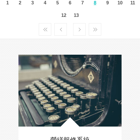
1
2
3
4
5
6
7
8
9
10
11
12
13
營繕報修系統