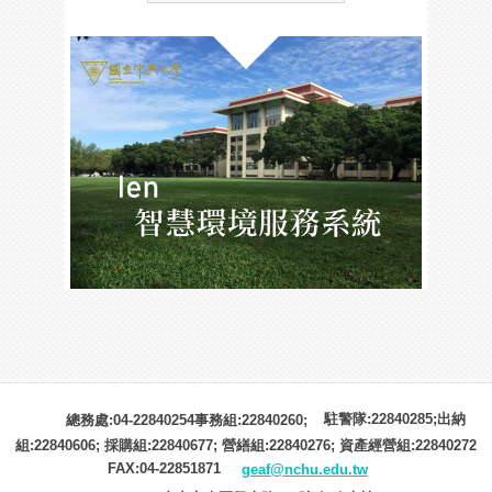
駐警隊:22840285;出納
總務處:04-22840254事務組:22840260;
組:22840606; 採購組:22840677; 營繕組:22840276; 資產經營組:22840272
FAX:04-22851871
geaf@nchu.edu.tw