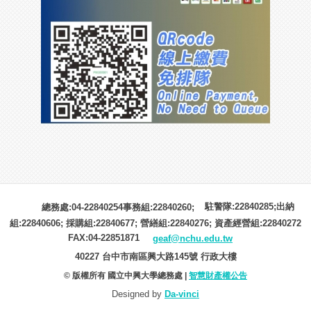
駐警隊:22840285;出納
總務處:04-22840254事務組:22840260;
組:22840606; 採購組:22840677; 營繕組:22840276; 資產經營組:22840272
FAX:04-22851871
geaf@nchu.edu.tw
40227 台中市南區興大路145號 行政大樓
© 版權所有 國立中興大學總務處 |
智慧財產權公告
Designed by
Da-vinci