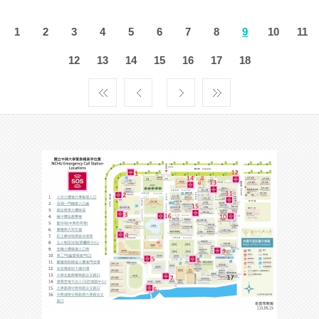
1
2
3
4
5
6
7
8
9
10
11
12
13
14
15
16
17
18