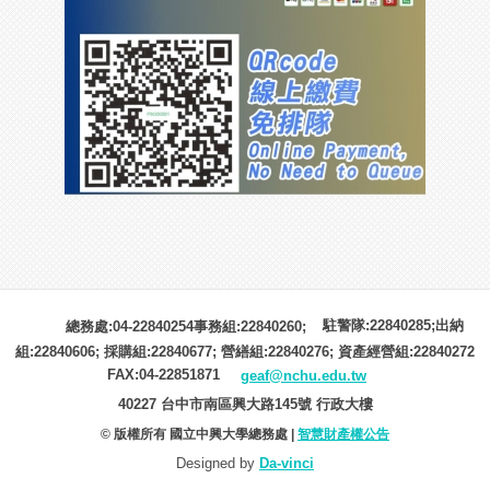
駐警隊:22840285;出納
總務處:04-22840254事務組:22840260;
組:22840606; 採購組:22840677; 營繕組:22840276; 資產經營組:22840272
FAX:04-22851871
geaf@nchu.edu.tw
40227 台中市南區興大路145號 行政大樓
© 版權所有 國立中興大學總務處 |
智慧財產權公告
Designed by
Da-vinci