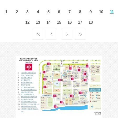
1
2
3
4
5
6
7
8
9
10
11
12
13
14
15
16
17
18