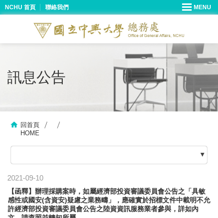
NCHU 首頁
聯絡我們
訊息公告
回首頁
HOME
2021-09-10
【函釋】辦理採購案時，如屬經濟部投資審議委員會公告之「具敏
感性或國安(含資安)疑慮之業務疇」，應確實於招標文件中載明不允
許經濟部投資審議委員會公告之陸資資訊服務業者參與，詳如內
文，請查照並轉知所屬。