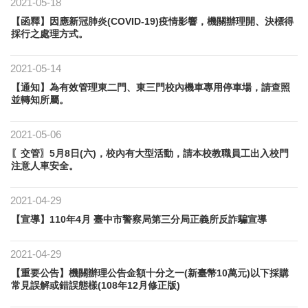
2021-05-18
【函釋】因應新冠肺炎(COVID-19)疫情影響，機關辦理開、決標得
採行之處理方式。
2021-05-14
【通知】為有效管理東二門、東三門校內機車專用停車場，請查照
並轉知所屬。
2021-05-06
〖交管〗5月8日(六)，校內有大型活動，請本校教職員工出入校門
注意人車安全。
2021-04-29
【宣導】110年4月 臺中市警察局第三分局正義所反詐騙宣導
2021-04-29
【重要公告】機關辦理公告金額十分之一(新臺幣10萬元)以下採購
常見誤解或錯誤態樣(108年12月修正版)