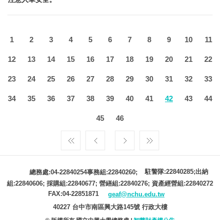
1
2
3
4
5
6
7
8
9
10
11
12
13
14
15
16
17
18
19
20
21
22
23
24
25
26
27
28
29
30
31
32
33
34
35
36
37
38
39
40
41
42
43
44
45
46
駐警隊:22840285;出納
總務處:04-22840254事務組:22840260;
組:22840606; 採購組:22840677; 營繕組:22840276; 資產經營組:22840272
FAX:04-22851871
geaf@nchu.edu.tw
40227 台中市南區興大路145號 行政大樓