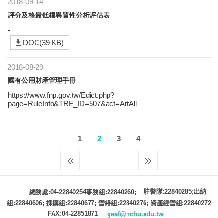
2018-09-14
評分及格最低標異質性分析評估表
-
DOC(39 KB)
2018-08-29
國有公用財產管理手冊
https://www.fnp.gov.tw/Edict.php?
page=RuleInfo&TRE_ID=507&act=ArtAll
1
2
3
4
駐警隊:22840285;出納
總務處:04-22840254事務組:22840260;
組:22840606; 採購組:22840677; 營繕組:22840276; 資產經營組:22840272
FAX:04-22851871
geaf@nchu.edu.tw