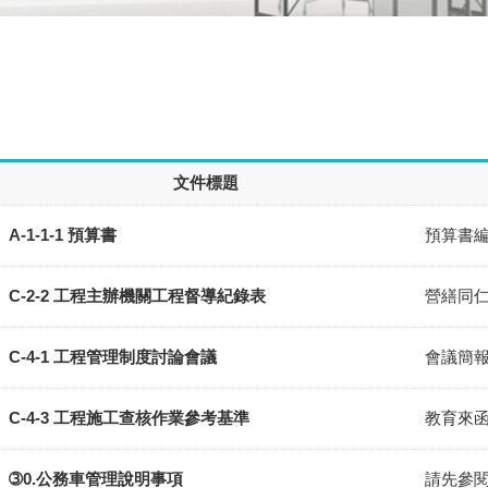
文件標題
A-1-1-1 預算書
預算書
C-2-2 工程主辦機關工程督導紀錄表
營繕同
C-4-1 工程管理制度討論會議
會議簡
C-4-3 工程施工查核作業參考基準
教育來
➂0.公務車管理說明事項
請先參