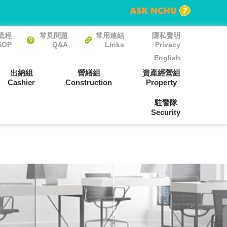
流程
常見問題
常用連結
隱私聲明
SOP
Q&A
Links
Privacy
English
出納組
營繕組
資產經營組
Cashier
Construction
Property
駐警隊
Security