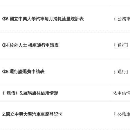
➂6.國立中興大學汽車每月消耗油量統計表
〖公務車
➀4.校外人士 機車通行申請表
〖通行〗
➀5.通行證退費申請表
〖通行〗
〖租借〗5.羅馬旗柱借用情形
依申借
2.國立中興大學汽車車歷登記卡
〖公務車