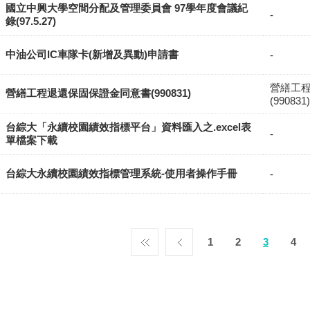
國立中興大學空間分配及管理委員會 97學年度會議紀
-
錄(97.5.27)
中油公司IC車隊卡(新增及異動)申請書
-
營繕工
營繕工程退還保固保證金同意書(990831)
(990831)
台綜大「永續校園績效指標平台」資料匯入之.excel表
-
單檔案下載
台綜大永續校園績效指標管理系統-使用者操作手冊
-
1
2
3
4