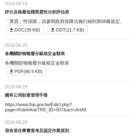
2018-09-14
評分及格最低標異質性分析評估表
「異質」性採購，請參閱政府採購法施行細則第66條規定。
DOC(39 KB)
ODT(11.7 KB)
2018-08-29
各機關財物報廢分級核定金額表
各機關財物報廢分級核定金額表
PDF(86.9 KB)
2018-08-29
國有公用財產管理手冊
https://www.fnp.gov.tw/Edict.php?
page=RuleInfo&TRE_ID=507&act=ArtAll
2018-08-29
宿舍居住事實查考及認定作業原則