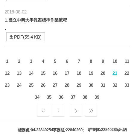
2018-08-02
1.國立中興大學報案標準作業流程
-
PDF(59.4 KB)
1
2
3
4
5
6
7
8
9
10
11
12
13
14
15
16
17
18
19
20
21
22
23
24
25
26
27
28
29
30
31
32
33
34
35
36
37
38
39
駐警隊:22840285;出納
總務處:04-22840254事務組:22840260;